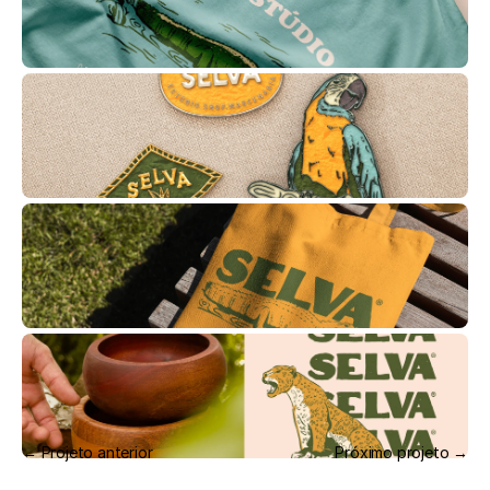
← Projeto anterior
Próximo projeto →